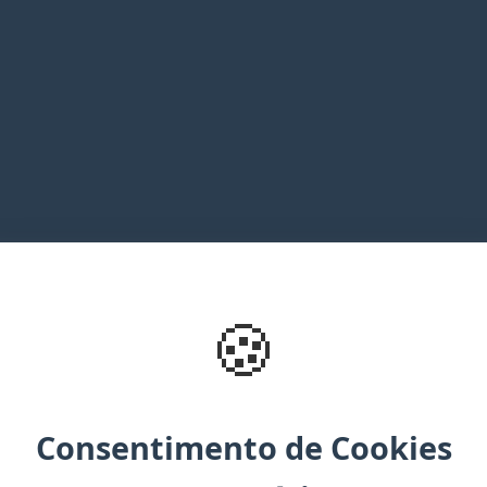
🍪
🍪
Consentimento de Cookies
Consentimento de Cookies